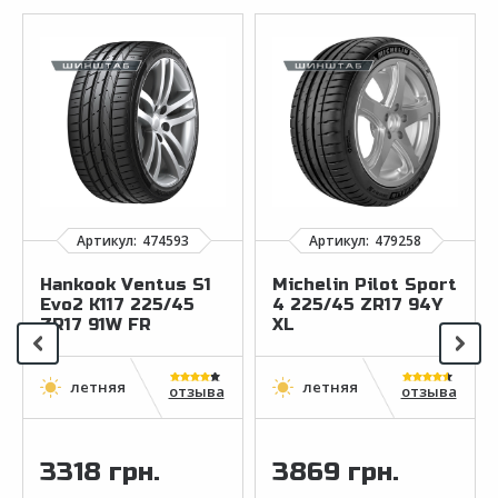
Hankook Ventus S1
Michelin Pilot Sport
Evo2 K117 225/45
4 225/45 ZR17 94Y
ZR17 91W FR
XL
отзыва
отзыва
3318 грн.
3869 грн.