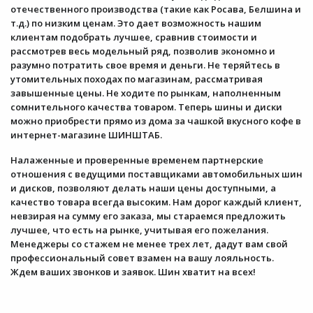
отечественного производства (такие как Росава, Белшина и
т.д.) по низким ценам. Это дает возможность нашим
клиентам подобрать лучшее, сравнив стоимости и
рассмотрев весь модельный ряд, позволив экономно и
разумно потратить свое время и деньги. Не теряйтесь в
утомительных походах по магазинам, рассматривая
завышенные цены. Не ходите по рынкам, наполненным
сомнительного качества товаром. Теперь шины и диски
можно приобрести прямо из дома за чашкой вкусного кофе в
интернет-магазине ШИНШТАБ.
Налаженные и проверенные временем партнерские
отношения с ведущими поставщиками автомобильных шин
и дисков, позволяют делать наши цены доступными, а
качество товара всегда высоким. Нам дорог каждый клиент,
невзирая на сумму его заказа, мы стараемся предложить
лучшее, что есть на рынке, учитывая его пожелания.
Менеджеры со стажем не менее трех лет, дадут вам свой
профессиональный совет взамен на вашу лояльность.
Ждем ваших звонков и заявок. Шин хватит на всех!