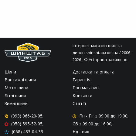
Інтернет-магазин шин та
дисків
shinshtab.com.ua
/ 2006-
2026| © Усі права захищено
Шини
Доставка та оплата
Вантажні шини
Гарантія
Мото шини
Про магазин
Літні шини
Контакти
Зимні шини
Статті
(093) 066-20-05;
Пн - Пт
з 09:00 до 19:00;
(050) 595-52-05;
Сб
з 09:00 до 16:00;
(068) 483-04-33
Нд
- вих.