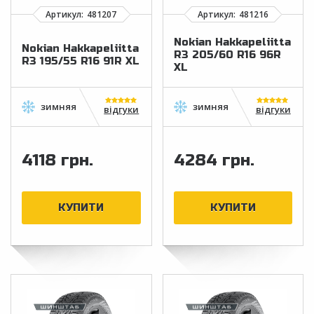
Nokian Hakkapeliitta
Nokian Hakkapeliitta
R3 205/60 R16 96R
R3 195/55 R16 91R XL
XL
відгуки
відгуки
4118 грн.
4284 грн.