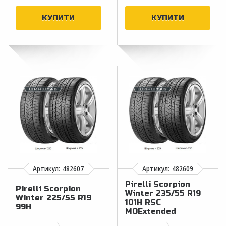
Pirelli Scorpion
Pirelli Scorpion
Winter 235/55 R19
Winter 225/55 R19
101H RSC
99H
MOExtended