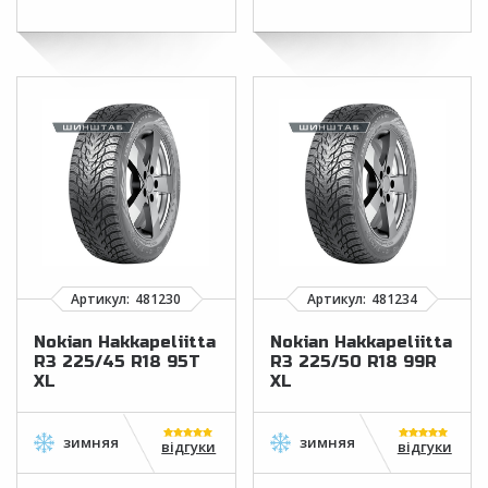
Nokian Hakkapeliitta
Nokian Hakkapeliitta
R3 225/45 R18 95T
R3 225/50 R18 99R
XL
XL
відгуки
відгуки