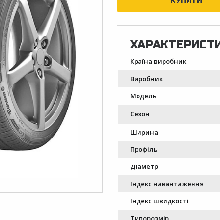
Країна виробник
Виробник
Модель
Сезон
Ширина
Профіль
Діаметр
Індекс навантаження
Індекс швидкості
Типорозмір