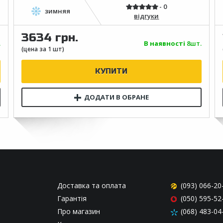
відгуки
3634 грн.
.
В наявності
8шт.
Доставка та оплата
(093) 066-20
Гарантія
(050) 595-52
Про магазин
(068) 483-04