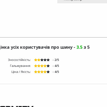
інка усіх користувачів про шину -
3.5
з 5
Зносостійкість:
- 2/5
Гальмування:
- 4/5
Ціна / Якість:
- 4/5