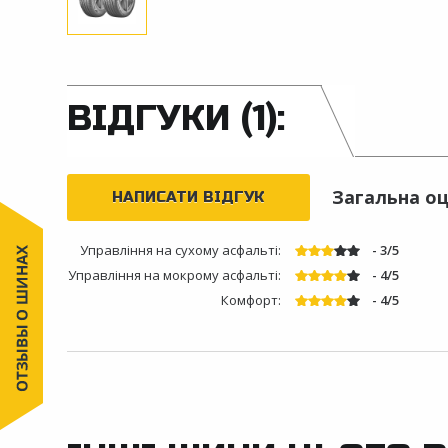
ВІДГУКИ (1):
Загальна оц
НАПИСАТИ ВІДГУК
Управління на сухому асфальті:
- 3/5
Управління на мокрому асфальті:
- 4/5
Комфорт:
- 4/5