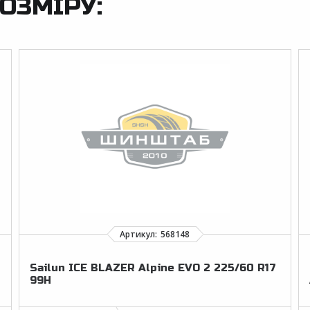
ОЗМІРУ:
Sailun ICE BLAZER Alpine EVO 2 225/60 R17
99H