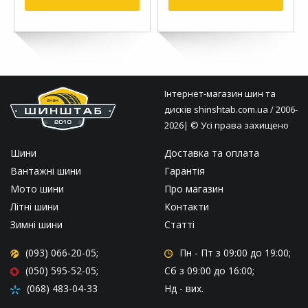
Інтернет-магазин шин та
дисків
shinshtab.com.ua
/ 2006-
2026| © Усі права захищено
Шини
Доставка та оплата
Вантажні шини
Гарантія
Мото шини
Про магазин
Літні шини
Контакти
Зимні шини
Статті
(093) 066-20-05;
Пн - Пт
з 09:00 до 19:00;
(050) 595-52-05;
Сб
з 09:00 до 16:00;
(068) 483-04-33
Нд
- вих.