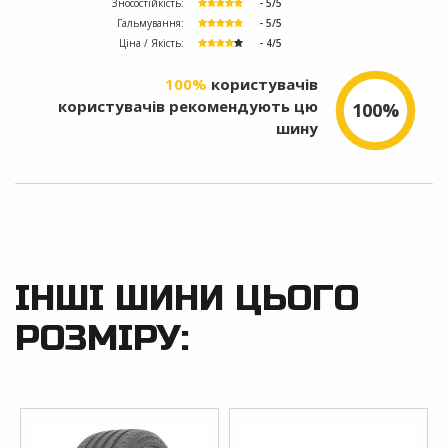
Зносостійкість:
- 5/5
Гальмування:
- 5/5
Ціна / Якість:
- 4/5
100%
користувачів
користувачів рекомендують цю
100%
шину
ІНШІ ШИНИ ЦЬОГО
РОЗМІРУ: