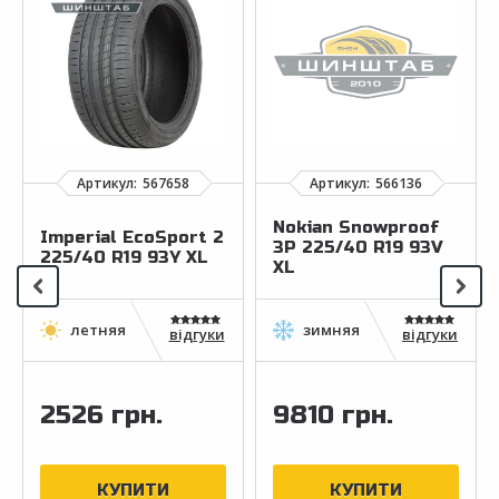
Nokian Snowproof
Imperial EcoSport 2
3P 225/40 R19 93V
225/40 R19 93Y XL
XL
відгуки
відгуки
2526 грн.
9810 грн.