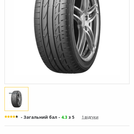
- Загальний бал -
4.3
з 5
1 відгуки