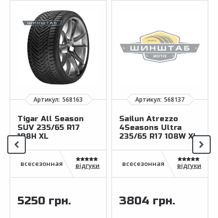
Tigar All Season
Sailun Atrezzo
SUV 235/65 R17
4Seasons Ultra
108H XL
235/65 R17 108W XL
відгуки
відгуки
5250 грн.
3804 грн.