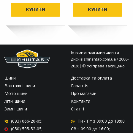
Інтернет-магазин шин та
дисків
shinshtab.com.ua
/ 2006-
2026| © Усі права захищено
Шини
Доставка та оплата
Вантажні шини
Гарантія
Мото шини
Про магазин
Літні шини
Контакти
Зимні шини
Статті
(093) 066-20-05;
Пн - Пт
з 09:00 до 19:00;
(050) 595-52-05;
Сб
з 09:00 до 16:00;