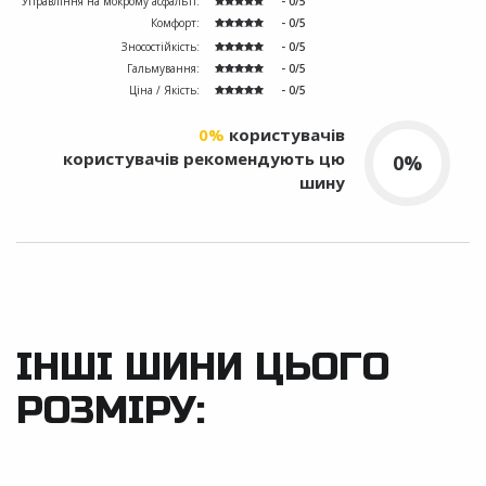
Управління на мокрому асфальті:
- 0/5
Комфорт:
- 0/5
Зносостійкість:
- 0/5
Гальмування:
- 0/5
Ціна / Якість:
- 0/5
0%
користувачів
користувачів рекомендують цю
0%
шину
ІНШІ ШИНИ ЦЬОГО
РОЗМІРУ: