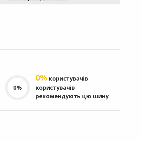
0%
користувачів
0%
користувачів
рекомендують цю шину