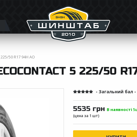
5 225/50 R17 94H AO
COCONTACT 5 225/50 R1
- Загальний бал 
5535 грн
В наявності
5