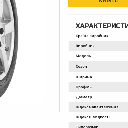
Країна виробник
Виробник
Модель
Сезон
Ширина
Профіль
Діаметр
Індекс навантаження
Індекс швидкості
Типорозмір