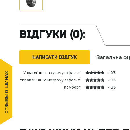
ВІДГУКИ (0):
Загальна оц
НАПИСАТИ ВІДГУК
Управління на сухому асфальті:
- 0/5
Управління на мокрому асфальті:
- 0/5
Комфорт:
- 0/5