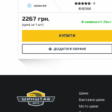
відгуки
2267 грн.
В наявності
20шт
Шини
Вантажні шини
Мото шини