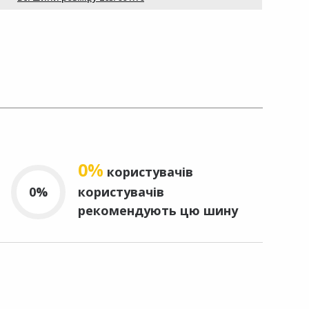
0%
користувачів
0%
користувачів
рекомендують цю шину