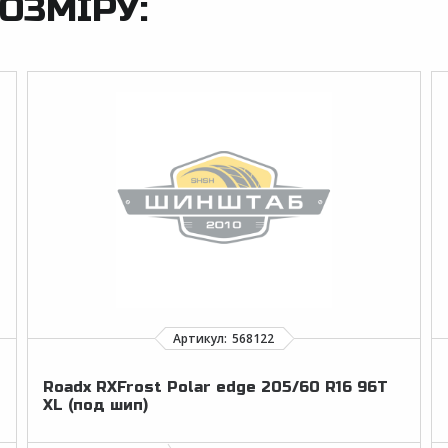
ОЗМІРУ:
Roadx RXFrost Polar edge 205/60 R16 96T
XL (под шип)