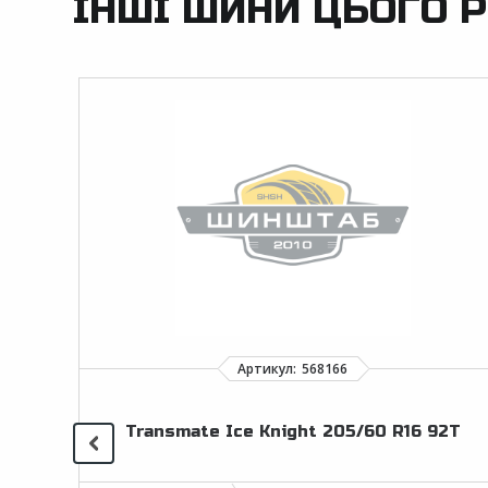
ІНШІ ШИНИ ЦЬОГО Р
Transmate Ice Knight 205/60 R16 92T