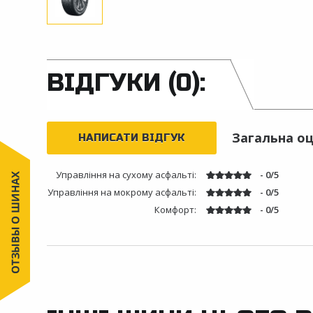
ВІДГУКИ (0):
Загальна оц
НАПИСАТИ ВІДГУК
Управління на сухому асфальті:
- 0/5
Управління на мокрому асфальті:
- 0/5
Комфорт:
- 0/5