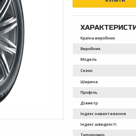
Країна виробник
Виробник
Модель
Сезон
Ширина
Профіль
Діаметр
Індекс навантаження
Індекс швидкості
Типорозмір