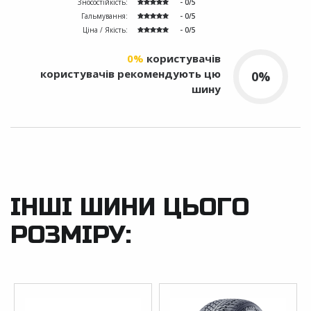
Зносостійкість:
- 0/5
Гальмування:
- 0/5
Ціна / Якість:
- 0/5
0%
користувачів
користувачів рекомендують цю
0%
шину
ІНШІ ШИНИ ЦЬОГО
РОЗМІРУ: