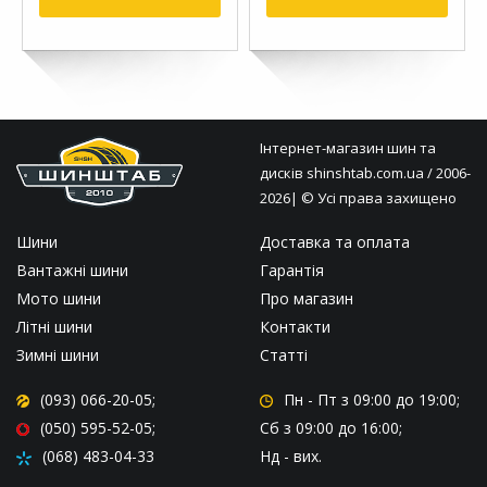
Інтернет-магазин шин та
дисків
shinshtab.com.ua
/ 2006-
2026| © Усі права захищено
Шини
Доставка та оплата
Вантажні шини
Гарантія
Мото шини
Про магазин
Літні шини
Контакти
Зимні шини
Статті
(093) 066-20-05;
Пн - Пт
з 09:00 до 19:00;
(050) 595-52-05;
Сб
з 09:00 до 16:00;
(068) 483-04-33
Нд
- вих.