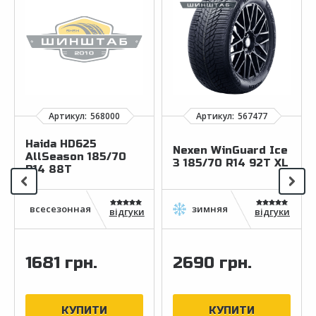
Haida HD625
Nexen WinGuard Ice
AllSeason 185/70
3 185/70 R14 92T XL
R14 88T
відгуки
відгуки
1681 грн.
2690 грн.