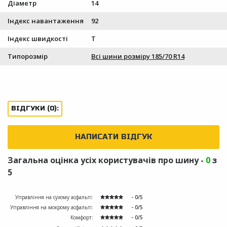
Діаметр
14
Індекс навантаження
92
Індекс швидкості
T
Типорозмір
Всі шини розміру 185/70 R14
ВІДГУКИ (0):
НАПИСАТИ ВІДГУК
Загальна оцінка усіх користувачів про шину -
0
з
5
Управління на сухому асфальті:
- 0/5
Управління на мокрому асфальті:
- 0/5
Комфорт:
- 0/5