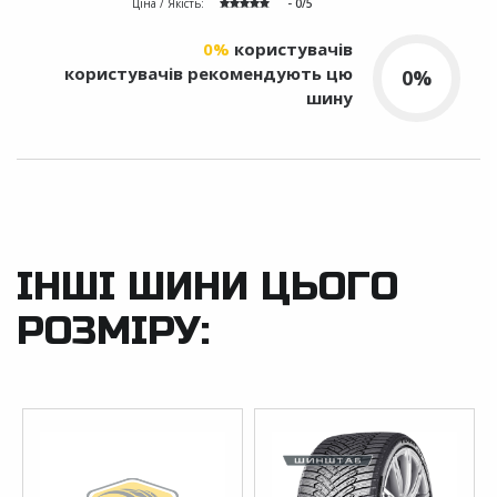
Ціна / Якість:
- 0/5
0%
користувачів
користувачів рекомендують цю
0%
шину
ІНШІ ШИНИ ЦЬОГО
РОЗМІРУ: