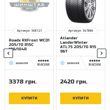
Atlander
Roadx RXFrost WC01
LanderWinter
205/70 R15C
ATL75 205/70 R15
106/104R
96T
відгуки
відгуки
3378 грн.
2420 грн.