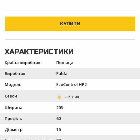
Країна виробник
Польща
Виробник
Fulda
Модель
EcoControl HP2
Сезон
Ширина
205
Профіль
60
Діаметр
16