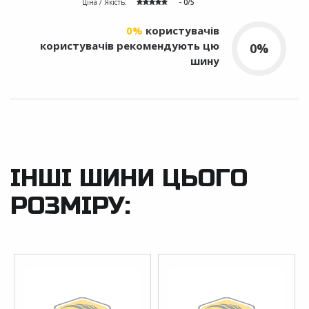
Ціна / Якість:
- 0/5
0%
користувачів
користувачів рекомендують цю
0%
шину
ІНШІ ШИНИ ЦЬОГО
РОЗМІРУ: