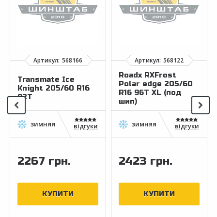
Roadx RXFrost
Transmate Ice
Polar edge 205/60
Knight 205/60 R16
R16 96T XL (под
92T
шип)
відгуки
відгуки
2267 грн.
2423 грн.