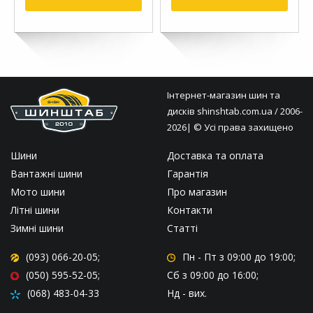
Інтернет-магазин шин та
дисків
shinshtab.com.ua
/ 2006-
2026| © Усі права захищено
Шини
Доставка та оплата
Вантажні шини
Гарантія
Мото шини
Про магазин
Літні шини
Контакти
Зимні шини
Статті
(093) 066-20-05;
Пн - Пт
з 09:00 до 19:00;
(050) 595-52-05;
Сб
з 09:00 до 16:00;
(068) 483-04-33
Нд
- вих.