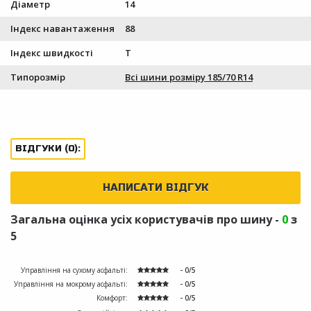
Діаметр
14
Індекс навантаження
88
Індекс швидкості
T
Типорозмір
Всі шини розміру 185/70 R14
ВІДГУКИ (0):
НАПИСАТИ ВІДГУК
Загальна оцінка усіх користувачів про шину -
0
з
5
Управління на сухому асфальті:
- 0/5
Управління на мокрому асфальті:
- 0/5
Комфорт:
- 0/5