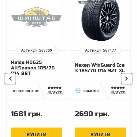
Haida HD625
Nexen WinGuard Ice
AllSeason 185/70
3 185/70 R14 92T XL
R14 88T
відгуки
відгуки
1681 грн.
2690 грн.