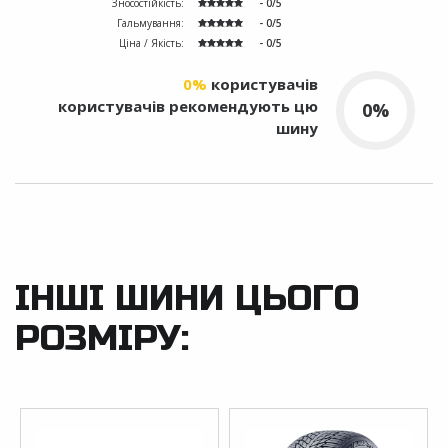
Зносостійкість:
- 0/5
Гальмування:
- 0/5
Ціна / Якість:
- 0/5
0%
користувачів
користувачів рекомендують цю
0%
шину
ІНШІ ШИНИ ЦЬОГО
РОЗМІРУ: