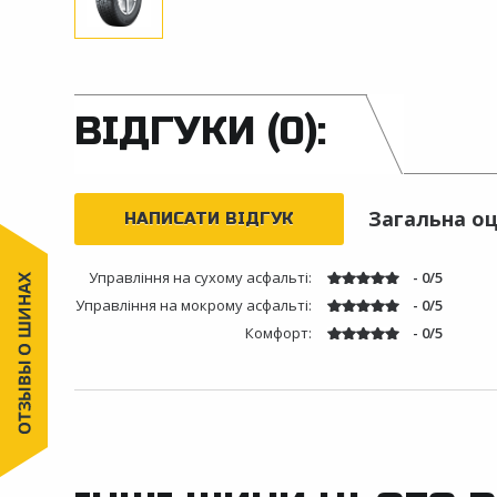
ВІДГУКИ (0):
Загальна оц
НАПИСАТИ ВІДГУК
Управління на сухому асфальті:
- 0/5
Управління на мокрому асфальті:
- 0/5
Комфорт:
- 0/5