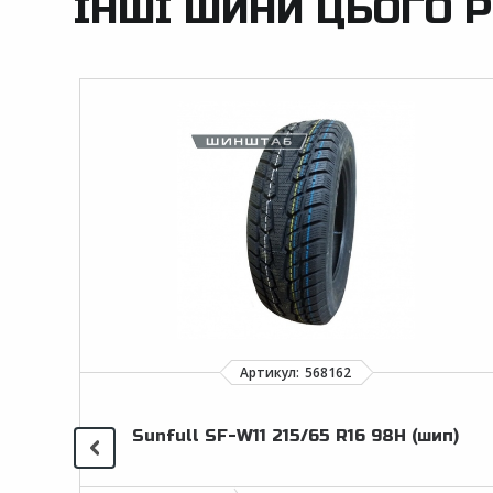
ІНШІ ШИНИ ЦЬОГО Р
Sunfull SF-W11 215/65 R16 98H (шип)