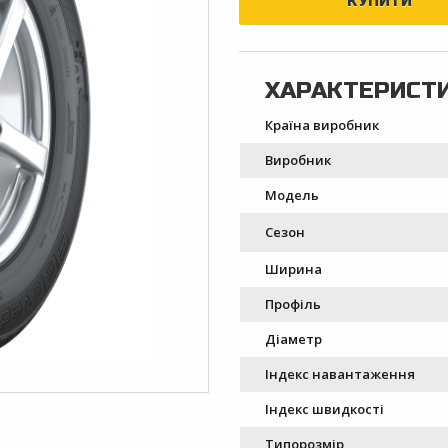
Країна виробник
Виробник
Модель
Сезон
Ширина
Профіль
Діаметр
Індекс навантаження
Індекс швидкості
Типорозмір