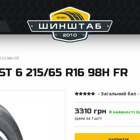
R16 98H FR
T 6 215/65 R16 98H FR
- Загальний бал 
3310 грн
В наявності
8