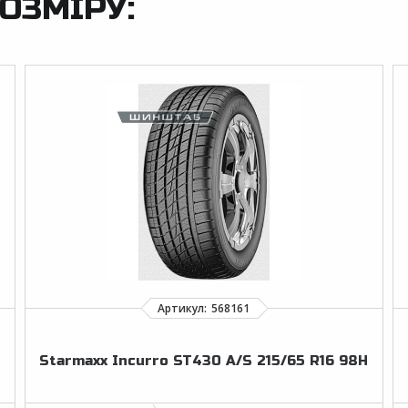
ОЗМІРУ:
Starmaxx Incurro ST430 A/S 215/65 R16 98H