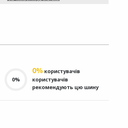
0%
користувачів
0%
користувачів
рекомендують цю шину