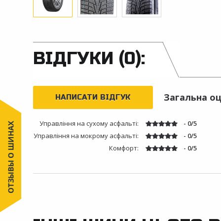
ВІДГУКИ (0):
Загальна оц
НАПИСАТИ ВІДГУК
Управління на сухому асфальті:
- 0/5
Управління на мокрому асфальті:
- 0/5
Комфорт:
- 0/5