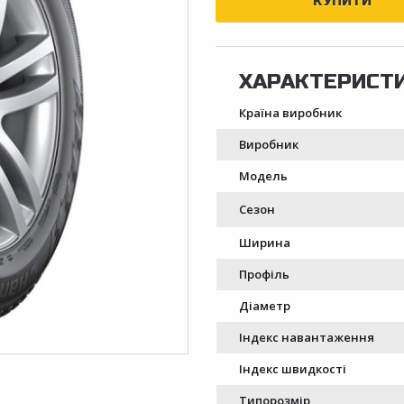
Країна виробник
Виробник
Модель
Сезон
Ширина
Профіль
Діаметр
Індекс навантаження
Індекс швидкості
Типорозмір