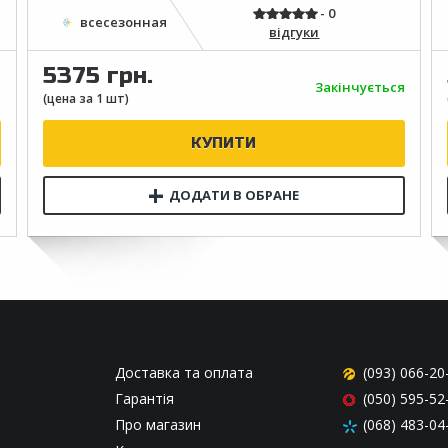
відгуки
5375 грн.
я
Закінчується
Доставка та оплата
(093) 066-20
Гарантія
(050) 595-52
Про магазин
(068) 483-04