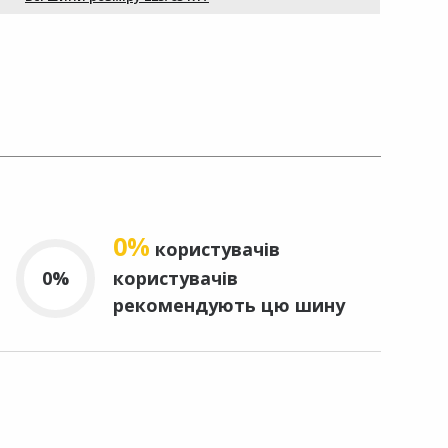
0%
користувачів
0%
користувачів
рекомендують цю шину