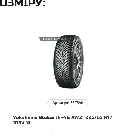
ОЗМІРУ:
Yokohama BluEarth-4S AW21 225/65 R17
106V XL