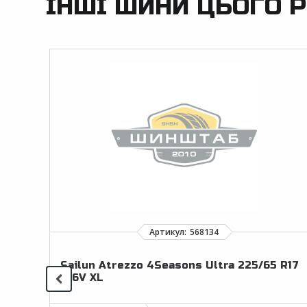
ІНШІ ШИНИ ЦЬОГО Р
Sailun Atrezzo 4Seasons Ultra 225/65 R17
106V XL