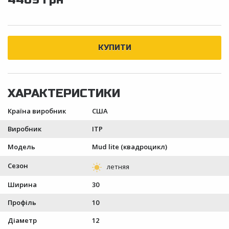
Країна виробник
США
Виробник
ITP
Модель
Mud lite (квадроцикл)
Сезон
Ширина
30
Профіль
10
Діаметр
12