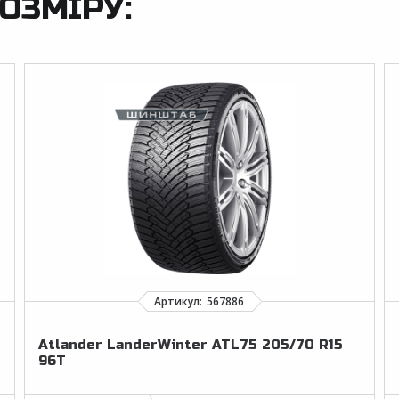
ОЗМІРУ:
Atlander LanderWinter ATL75 205/70 R15
96T