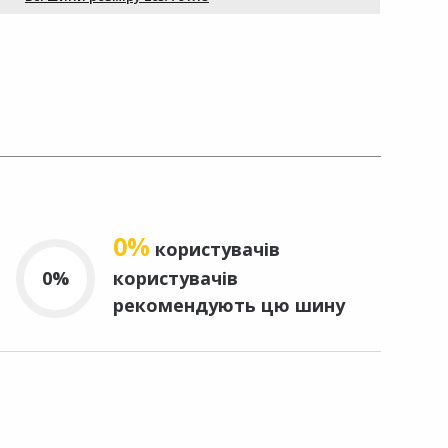
0%
користувачів
0%
користувачів
рекомендують цю шину