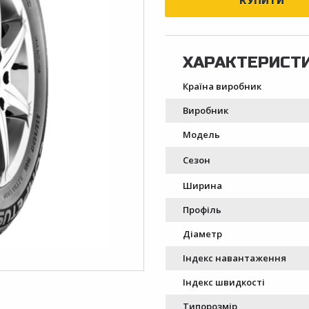
Країна виробник
Виробник
Модель
Сезон
Ширина
Профіль
Діаметр
Індекс навантаження
Індекс швидкості
Типорозмір