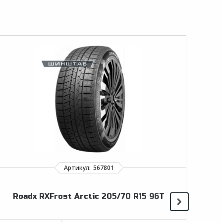
Roadx RXFrost Arctic 205/70 R15 96T
Tr