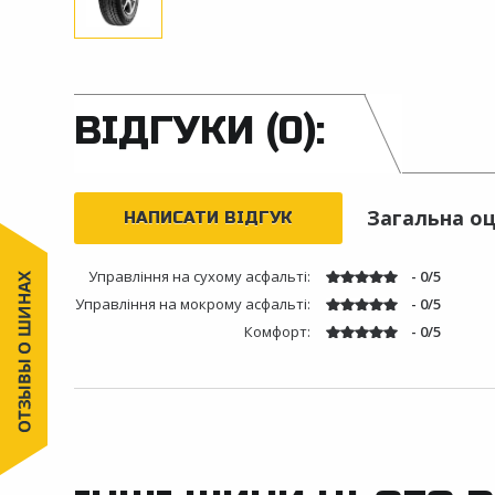
ВІДГУКИ (0):
Загальна оц
НАПИСАТИ ВІДГУК
Управління на сухому асфальті:
- 0/5
Управління на мокрому асфальті:
- 0/5
Комфорт:
- 0/5