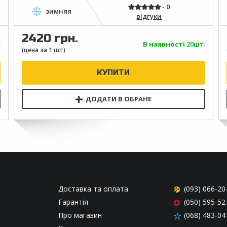
відгуки
2420 грн.
.
В наявності
20шт.
Доставка та оплата
(093) 066-20
Гарантія
(050) 595-52
Про магазин
(068) 483-04