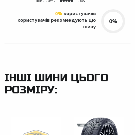
Ціна / Якість:
- 0/5
0%
користувачів
користувачів рекомендують цю
0%
шину
ІНШІ ШИНИ ЦЬОГО
РОЗМІРУ: