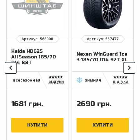
Haida HD625
Nexen WinGuard Ice
AllSeason 185/70
3 185/70 R14 92T XL
R14 88T
відгуки
відгуки
1681 грн.
2690 грн.