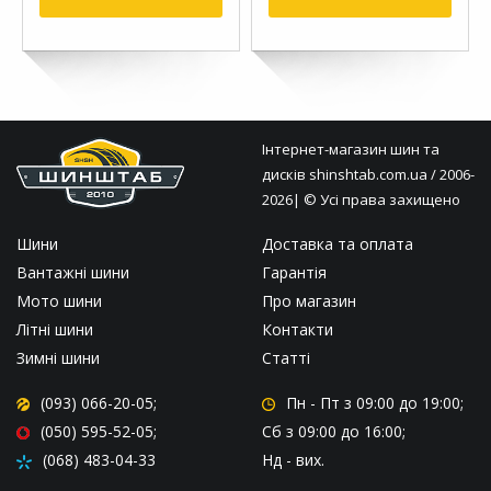
Інтернет-магазин шин та
дисків
shinshtab.com.ua
/ 2006-
2026| © Усі права захищено
Шини
Доставка та оплата
Вантажні шини
Гарантія
Мото шини
Про магазин
Літні шини
Контакти
Зимні шини
Статті
(093) 066-20-05;
Пн - Пт
з 09:00 до 19:00;
(050) 595-52-05;
Сб
з 09:00 до 16:00;
(068) 483-04-33
Нд
- вих.