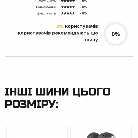
Зносостійкість:
- 0/5
Гальмування:
- 0/5
Ціна / Якість:
- 0/5
0%
користувачів
користувачів рекомендують цю
0%
шину
ІНШІ ШИНИ ЦЬОГО
РОЗМІРУ: