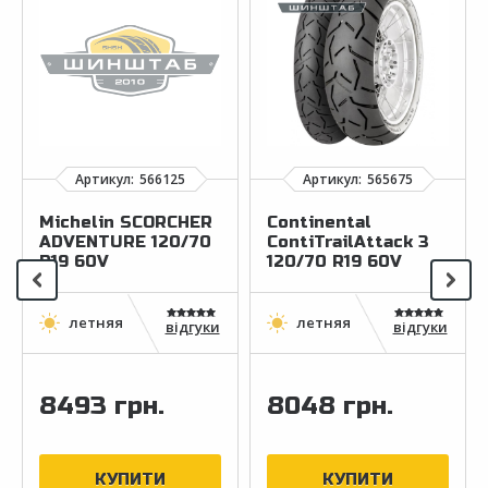
Michelin SCORCHER
Continental
ADVENTURE 120/70
ContiTrailAttack 3
R19 60V
120/70 R19 60V
відгуки
відгуки
8493 грн.
8048 грн.