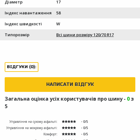
Діаметр
17
Індекс навантаження
58
Індекс швидкості
W
Типорозмір
Всі шини розміру 120/70 R17
ВІДГУКИ (0):
НАПИСАТИ ВІДГУК
Загальна оцінка усіх користувачів про шину -
0
з
5
Управління на сухому асфальті:
- 0/5
Управління на мокрому асфальті:
- 0/5
Комфорт:
- 0/5