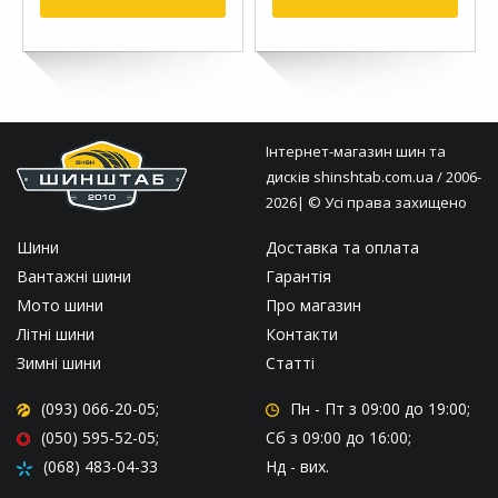
Інтернет-магазин шин та
дисків
shinshtab.com.ua
/ 2006-
2026| © Усі права захищено
Шини
Доставка та оплата
Вантажні шини
Гарантія
Мото шини
Про магазин
Літні шини
Контакти
Зимні шини
Статті
(093) 066-20-05;
Пн - Пт
з 09:00 до 19:00;
(050) 595-52-05;
Сб
з 09:00 до 16:00;
(068) 483-04-33
Нд
- вих.