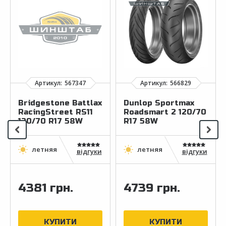
Bridgestone Battlax
Dunlop Sportmax
RacingStreet RS11
Roadsmart 2 120/70
120/70 R17 58W
R17 58W
відгуки
відгуки
4381 грн.
4739 грн.