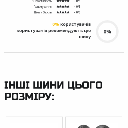
Зносостійкість:
- 0/5
Гальмування:
- 0/5
Ціна / Якість:
- 0/5
0%
користувачів
користувачів рекомендують цю
0%
шину
ІНШІ ШИНИ ЦЬОГО
РОЗМІРУ: