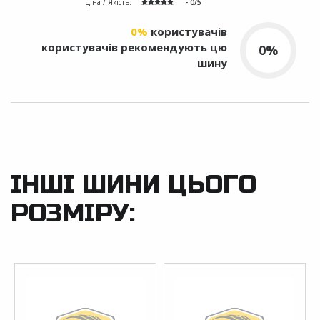
Ціна / Якість:
- 0/5
0%
користувачів
користувачів рекомендують цю
0%
шину
ІНШІ ШИНИ ЦЬОГО
РОЗМІРУ: