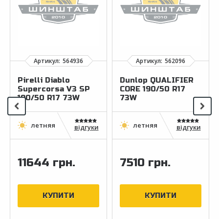
Pirelli Diablo
Dunlop QUALIFIER
Supercorsa V3 SP
CORE 190/50 R17
190/50 R17 73W
73W
відгуки
відгуки
11644 грн.
7510 грн.