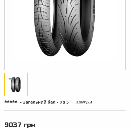
- Загальний бал -
0
з 5
0 відгуки
9037 грн