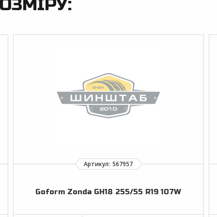
ОЗМІРУ:
Goform Zonda GH18 255/55 R19 107W