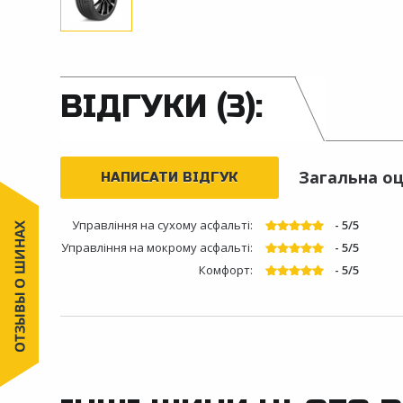
ВІДГУКИ (3):
Загальна оц
НАПИСАТИ ВІДГУК
Управління на сухому асфальті:
- 5/5
Управління на мокрому асфальті:
- 5/5
Комфорт:
- 5/5