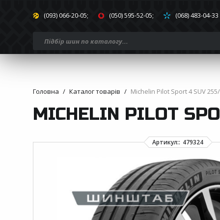
(093) 066-20-05;
(050) 595-52-05;
(068) 483-04-33
Головна
Каталог товарів
Michelin Pilot Sport 4 SUV 255
MICHELIN PILOT SPOR