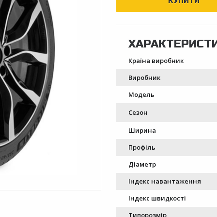
Країна виробник
Виробник
Модель
Сезон
Ширина
Профіль
Діаметр
Індекс навантаження
Індекс швидкості
Типорозмір