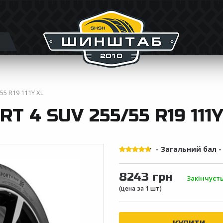
/55 R19 111Y XL
T 4 SUV 255/55 R19 111Y
- Загальний бал 
8243 грн
Закінчуєт