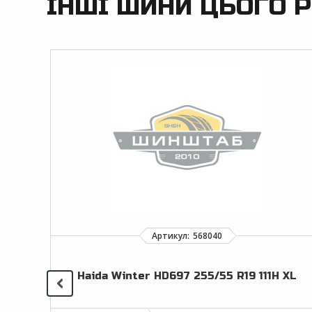
ІНШІ ШИНИ ЦЬОГО Р
Haida Winter HD697 255/55 R19 111H XL