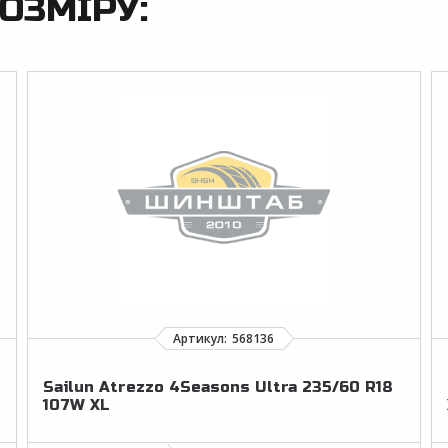
ОЗМІРУ:
Sailun Atrezzo 4Seasons Ultra 235/60 R18
107W XL