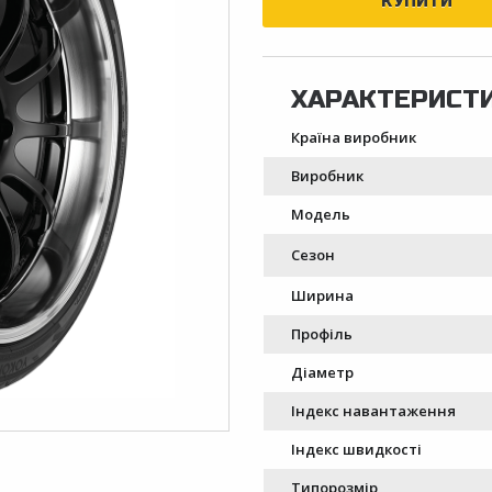
Країна виробник
Виробник
Модель
Сезон
Ширина
Профіль
Діаметр
Індекс навантаження
Індекс швидкості
Типорозмір