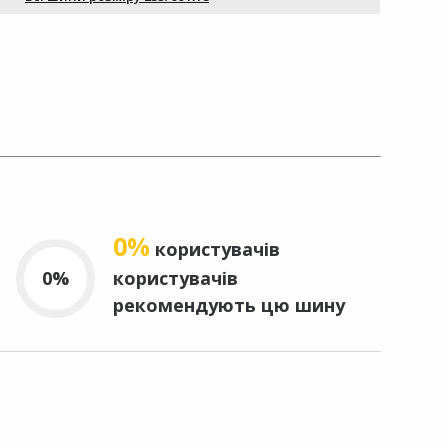
0%
користувачів
0%
користувачів
рекомендують цю шину