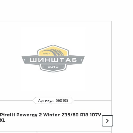
Pirelli Powergy 2 Winter 235/60 R18 107V
Haid
XL