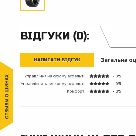
ВІДГУКИ (0):
Загальна оц
НАПИСАТИ ВІДГУК
Управління на сухому асфальті:
- 0/5
Управління на мокрому асфальті:
- 0/5
Комфорт:
- 0/5