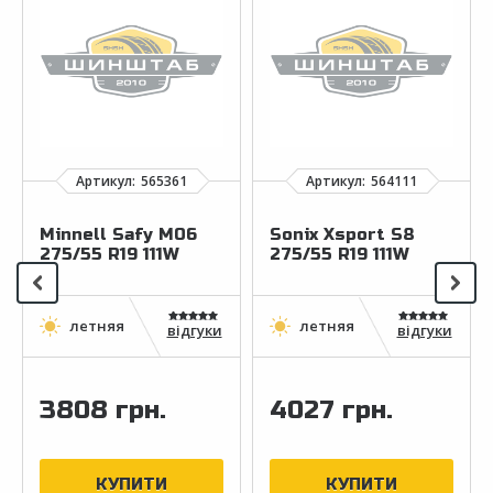
Minnell Safy M06
Sonix Xsport S8
275/55 R19 111W
275/55 R19 111W
відгуки
відгуки
3808 грн.
4027 грн.