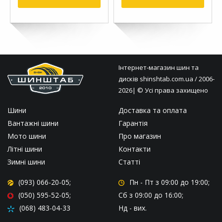
Інтернет-магазин шин та
дисків
shinshtab.com.ua
/ 2006-
2026| © Усі права захищено
Шини
Доставка та оплата
Вантажні шини
Гарантія
Мото шини
Про магазин
Літні шини
Контакти
Зимні шини
Статті
(093) 066-20-05;
Пн - Пт
з 09:00 до 19:00;
(050) 595-52-05;
Сб
з 09:00 до 16:00;
(068) 483-04-33
Нд
- вих.