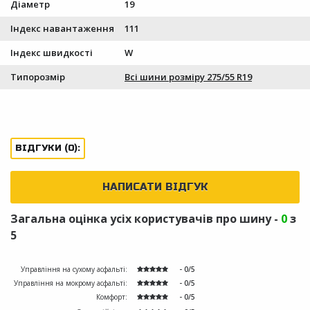
Діаметр
19
Індекс навантаження
111
Індекс швидкості
W
Типорозмір
Всі шини розміру 275/55 R19
ВІДГУКИ (0):
НАПИСАТИ ВІДГУК
Загальна оцінка усіх користувачів про шину -
0
з
5
Управління на сухому асфальті:
- 0/5
Управління на мокрому асфальті:
- 0/5
Комфорт:
- 0/5