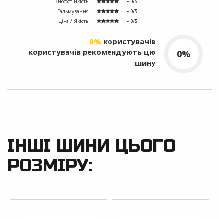
Зносостійкість:
- 0/5
Гальмування:
- 0/5
Ціна / Якість:
- 0/5
0%
користувачів
користувачів рекомендують цю
0%
шину
ІНШІ ШИНИ ЦЬОГО
РОЗМІРУ: