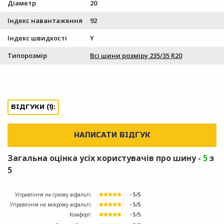
Діаметр
20
Індекс навантаження
92
Індекс швидкості
Y
Типорозмір
Всі шини розміру 235/35 R20
ВІДГУКИ (1):
НАПИСАТИ ВІДГУК
Загальна оцінка усіх користувачів про шину -
5
з
5
Управління на сухому асфальті:
- 5/5
Управління на мокрому асфальті:
- 5/5
Комфорт:
- 5/5