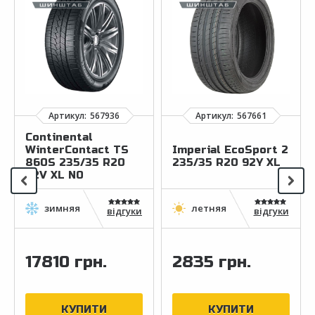
Continental
WinterContact TS
Imperial EcoSport 2
860S 235/35 R20
235/35 R20 92Y XL
92V XL N0
відгуки
відгуки
17810 грн.
2835 грн.