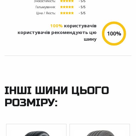
Зносостійкість:
- 5/5
Гальмування:
- 5/5
Ціна / Якість:
- 5/5
100%
користувачів
користувачів рекомендують цю
100%
шину
ІНШІ ШИНИ ЦЬОГО
РОЗМІРУ: