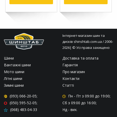
Інтернет-магазин шин та
дисків
shinshtab.com.ua
/ 2006-
2026| © Усі права захищено
Шини
Доставка та оплата
Вантажні шини
Гарантія
Мото шини
Про магазин
Літні шини
Контакти
Зимні шини
Статті
(093) 066-20-05;
Пн - Пт
з 09:00 до 19:00;
(050) 595-52-05;
Сб
з 09:00 до 16:00;
(068) 483-04-33
Нд
- вих.