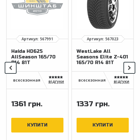
Haida HD625
WestLake All
AllSeason 165/70
Seasons Elite Z-401
R14 81T
165/70 R14 81T
відгуки
відгуки
1361 грн.
1337 грн.