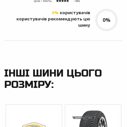
Ціна / Якість:
- 0/5
0%
користувачів
користувачів рекомендують цю
0%
шину
ІНШІ ШИНИ ЦЬОГО
РОЗМІРУ: