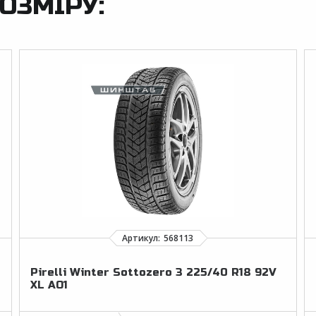
ОЗМІРУ:
Pirelli Winter Sottozero 3 225/40 R18 92V
XL AO1