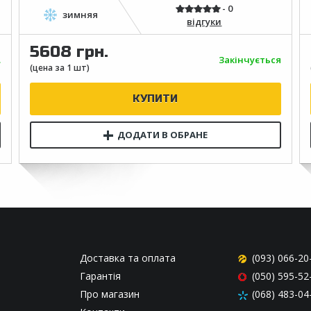
відгуки
5608 грн.
.
Закінчується
Доставка та оплата
(093) 066-20
Гарантія
(050) 595-52
Про магазин
(068) 483-04