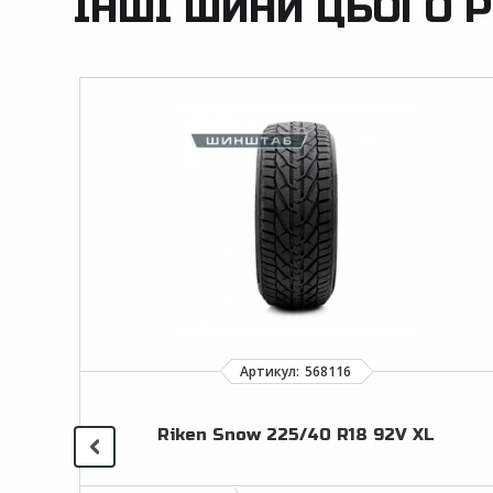
ІНШІ ШИНИ ЦЬОГО Р
Riken Snow 225/40 R18 92V XL