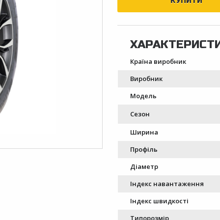
Країна виробник
Виробник
Модель
Сезон
Ширина
Профіль
Діаметр
Індекс навантаження
Індекс швидкості
Типорозмір