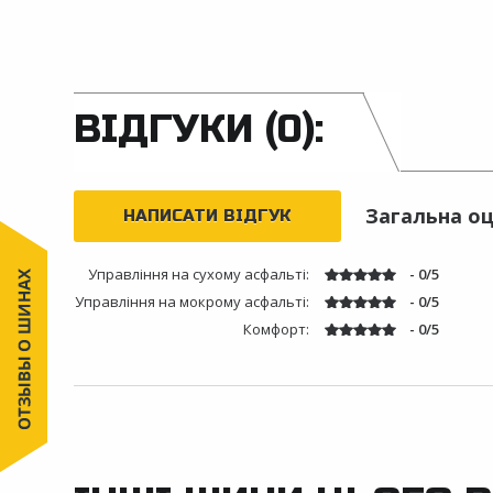
ВІДГУКИ (0):
Загальна оц
НАПИСАТИ ВІДГУК
Управління на сухому асфальті:
- 0/5
Управління на мокрому асфальті:
- 0/5
Комфорт:
- 0/5