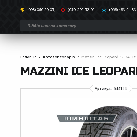
(093) 066-20-05;
(050) 595-52-05;
(068) 483-04-33
Головна
Каталог товарів
Mazzini Ice Leopard 225/40 R1
MAZZINI ICE LEOPAR