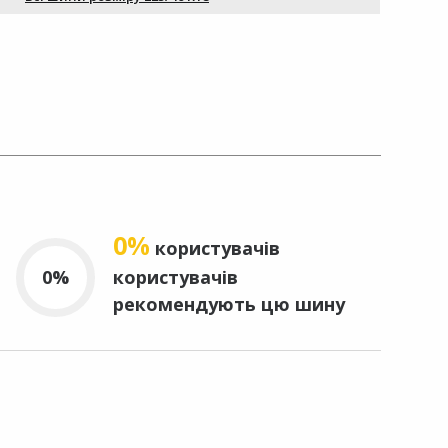
0%
користувачів
0%
користувачів
рекомендують цю шину