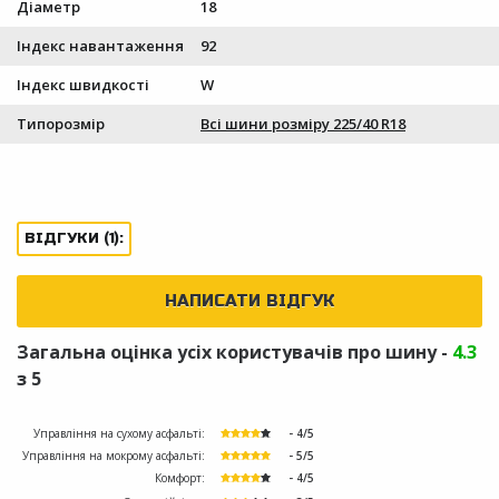
Діаметр
18
Індекс навантаження
92
Індекс швидкості
W
Типорозмір
Всі шини розміру 225/40 R18
ВІДГУКИ (1):
НАПИСАТИ ВІДГУК
Загальна оцінка усіх користувачів про шину -
4.3
з 5
Управління на сухому асфальті:
- 4/5
Управління на мокрому асфальті:
- 5/5
Комфорт:
- 4/5