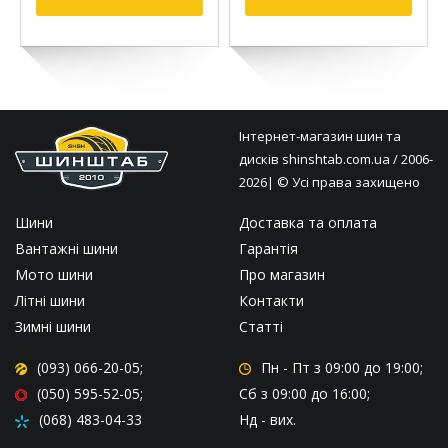
Інтернет-магазин шин та
дисків
shinshtab.com.ua
/ 2006-
2026| © Усі права захищено
Шини
Доставка та оплата
Вантажні шини
Гарантія
Мото шини
Про магазин
Літні шини
Контакти
Зимні шини
Статті
(093) 066-20-05;
Пн - Пт
з 09:00 до 19:00;
(050) 595-52-05;
Сб
з 09:00 до 16:00;
(068) 483-04-33
Нд
- вих.