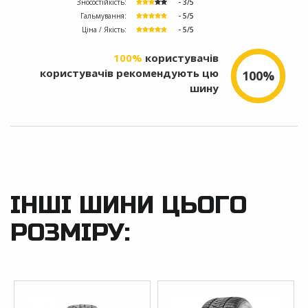
Зносостійкість:
- 3/5
Гальмування:
- 5/5
Ціна / Якість:
- 5/5
100%
користувачів
користувачів рекомендують цю
100%
шину
ІНШІ ШИНИ ЦЬОГО
РОЗМІРУ: