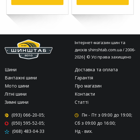
Інтернет-магазин шин та
дисків
shinshtab.com.ua
/ 2006-
2026| © Усі права захищено
Шини
Доставка та оплата
Вантажні шини
Гарантія
Мото шини
Про магазин
Літні шини
Контакти
Зимні шини
Статті
(093) 066-20-05;
Пн - Пт
з 09:00 до 19:00;
(050) 595-52-05;
Сб
з 09:00 до 16:00;
(068) 483-04-33
Нд
- вих.