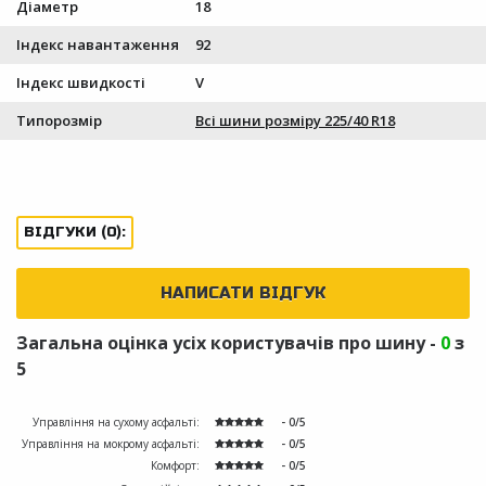
Діаметр
18
Індекс навантаження
92
Індекс швидкості
V
Типорозмір
Всі шини розміру 225/40 R18
ВІДГУКИ (0):
НАПИСАТИ ВІДГУК
Загальна оцінка усіх користувачів про шину -
0
з
5
Управління на сухому асфальті:
- 0/5
Управління на мокрому асфальті:
- 0/5
Комфорт:
- 0/5