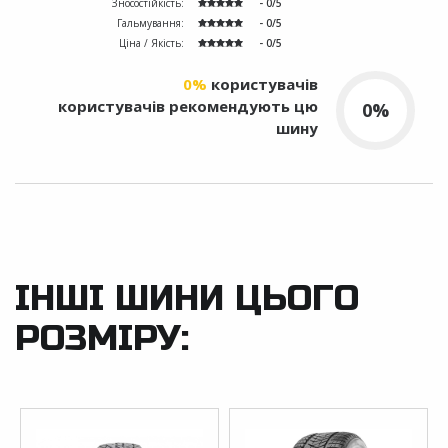
Зносостійкість:
- 0/5
Гальмування:
- 0/5
Ціна / Якість:
- 0/5
0%
користувачів
користувачів рекомендують цю
0%
шину
ІНШІ ШИНИ ЦЬОГО
РОЗМІРУ: