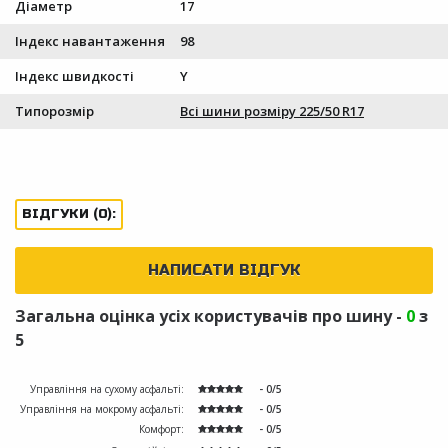
Діаметр
17
Індекс навантаження
98
Індекс швидкості
Y
Типорозмір
Всі шини розміру 225/50 R17
ВІДГУКИ (0):
НАПИСАТИ ВІДГУК
Загальна оцінка усіх користувачів про шину -
0
з
5
Управління на сухому асфальті:
- 0/5
Управління на мокрому асфальті:
- 0/5
Комфорт:
- 0/5