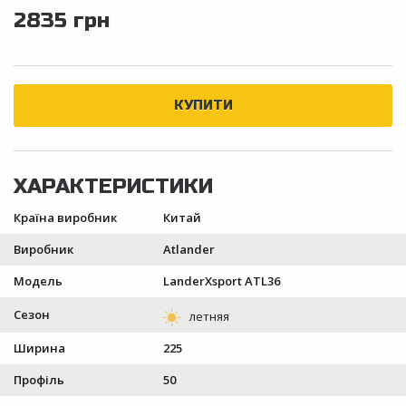
2835 грн
Країна виробник
Китай
Виробник
Atlander
Модель
LanderXsport ATL36
Сезон
Ширина
225
Профіль
50