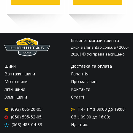
Інтернет-магазин шин та
дисків
shinshtab.com.ua
/ 2006-
2026| © Усі права захищено
Шини
Доставка та оплата
Вантажні шини
Гарантія
Мото шини
Про магазин
Літні шини
Контакти
Зимні шини
Статті
(093) 066-20-05;
Пн - Пт
з 09:00 до 19:00;
(050) 595-52-05;
Сб
з 09:00 до 16:00;
(068) 483-04-33
Нд
- вих.