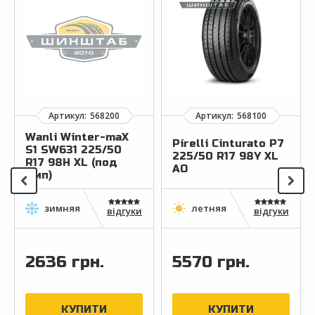
Wanli Winter-maX
Pirelli Cinturato P7
S1 SW631 225/50
225/50 R17 98Y XL
R17 98H XL (под
AO
шип)
відгуки
відгуки
2636 грн.
5570 грн.