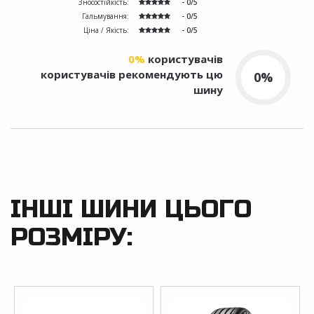
Зносостійкість:
- 0/5
Гальмування:
- 0/5
Ціна / Якість:
- 0/5
0%
користувачів
користувачів рекомендують цю
0%
шину
ІНШІ ШИНИ ЦЬОГО
РОЗМІРУ: