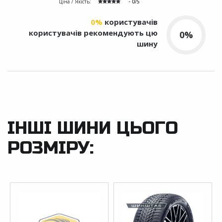
Ціна / Якість:
- 0/5
0%
користувачів
користувачів рекомендують цю
0%
шину
ІНШІ ШИНИ ЦЬОГО
РОЗМІРУ: