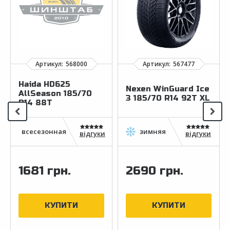
Haida HD625
Nexen WinGuard Ice
AllSeason 185/70
3 185/70 R14 92T XL
R14 88T
відгуки
відгуки
1681 грн.
2690 грн.