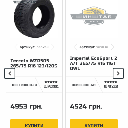
Imperial EcoSport 2
Tercelo WZR505
A/T 265/75 R16 116T
265/75 R16 123/120S
OWL
відгуки
відгуки
4953 грн.
4524 грн.