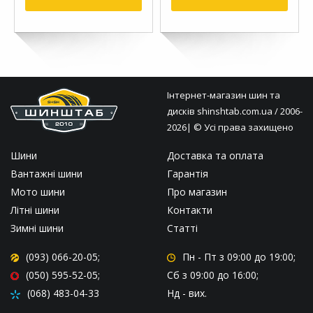
Інтернет-магазин шин та
дисків
shinshtab.com.ua
/ 2006-
2026| © Усі права захищено
Шини
Доставка та оплата
Вантажні шини
Гарантія
Мото шини
Про магазин
Літні шини
Контакти
Зимні шини
Статті
(093) 066-20-05;
Пн - Пт
з 09:00 до 19:00;
(050) 595-52-05;
Сб
з 09:00 до 16:00;
(068) 483-04-33
Нд
- вих.