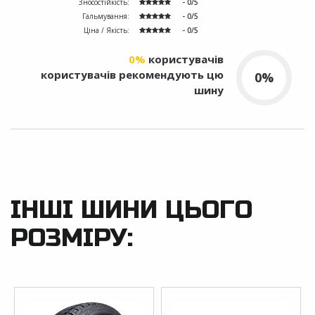
Зносостійкість:
- 0/5
Гальмування:
- 0/5
Ціна / Якість:
- 0/5
0%
користувачів
користувачів рекомендують цю
0%
шину
ІНШІ ШИНИ ЦЬОГО
РОЗМІРУ: