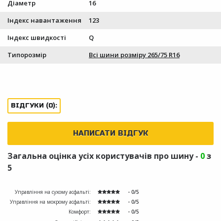
Діаметр
16
Індекс навантаження
123
Індекс швидкості
Q
Типорозмір
Всі шини розміру 265/75 R16
ВІДГУКИ (0):
НАПИСАТИ ВІДГУК
Загальна оцінка усіх користувачів про шину -
0
з
5
Управління на сухому асфальті:
- 0/5
Управління на мокрому асфальті:
- 0/5
Комфорт:
- 0/5