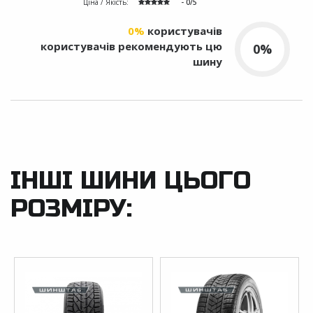
Ціна / Якість:
- 0/5
0%
користувачів
користувачів рекомендують цю
0%
шину
ІНШІ ШИНИ ЦЬОГО
РОЗМІРУ: