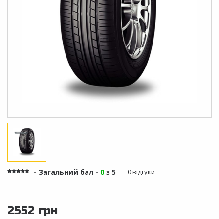
- Загальний бал -
0
з 5
0 відгуки
2552 грн