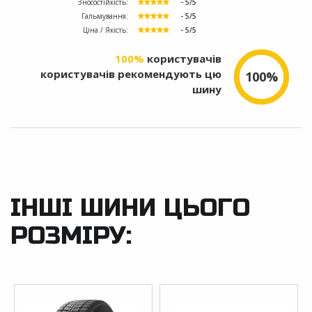
Зносостійкість:
- 5/5
Гальмування:
- 5/5
Ціна / Якість:
- 5/5
100%
користувачів
користувачів рекомендують цю
100%
шину
ІНШІ ШИНИ ЦЬОГО
РОЗМІРУ: