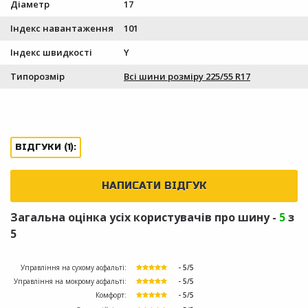
Діаметр
17
Індекс навантаження
101
Індекс швидкості
Y
Типорозмір
Всі шини розміру 225/55 R17
ВІДГУКИ (1):
НАПИСАТИ ВІДГУК
Загальна оцінка усіх користувачів про шину -
5
з
5
Управління на сухому асфальті:
- 5/5
Управління на мокрому асфальті:
- 5/5
Комфорт:
- 5/5