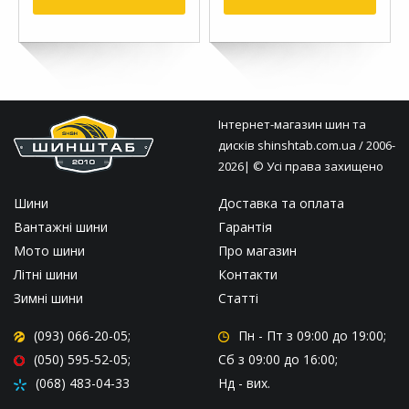
Інтернет-магазин шин та
дисків
shinshtab.com.ua
/ 2006-
2026| © Усі права захищено
Шини
Доставка та оплата
Вантажні шини
Гарантія
Мото шини
Про магазин
Літні шини
Контакти
Зимні шини
Статті
(093) 066-20-05;
Пн - Пт
з 09:00 до 19:00;
(050) 595-52-05;
Сб
з 09:00 до 16:00;
(068) 483-04-33
Нд
- вих.