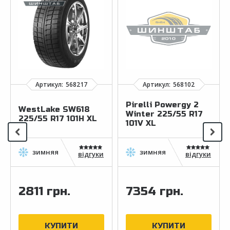
Pirelli Powergy 2
WestLake SW618
Winter 225/55 R17
225/55 R17 101H XL
101V XL
відгуки
відгуки
2811 грн.
7354 грн.