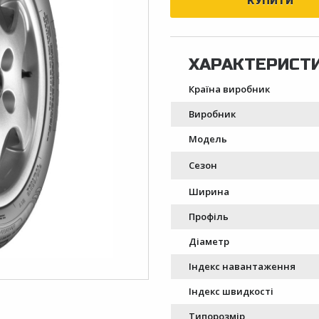
Країна виробник
Виробник
Модель
Сезон
Ширина
Профіль
Діаметр
Індекс навантаження
Індекс швидкості
Типорозмір