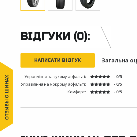
ВІДГУКИ (0):
Загальна оц
НАПИСАТИ ВІДГУК
Управління на сухому асфальті:
- 0/5
Управління на мокрому асфальті:
- 0/5
Комфорт:
- 0/5