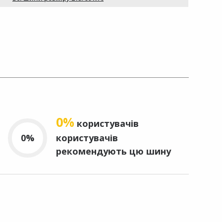
0%
користувачів
0%
користувачів
рекомендують цю шину