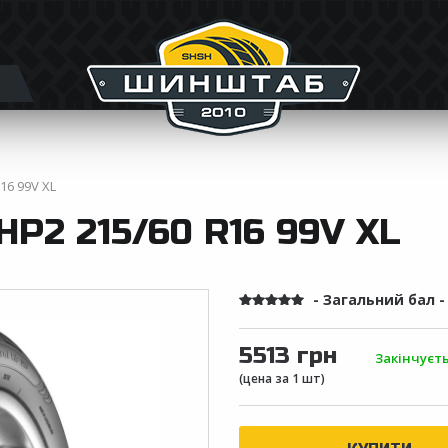
16 99V XL
P2 215/60 R16 99V XL
- Загальний бал 
5513 грн
Закінчуєт