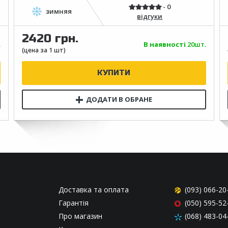
відгуки
2420 грн.
.
В наявності
20шт.
Доставка та оплата
(093) 066-20
Гарантія
(050) 595-52
Про магазин
(068) 483-04