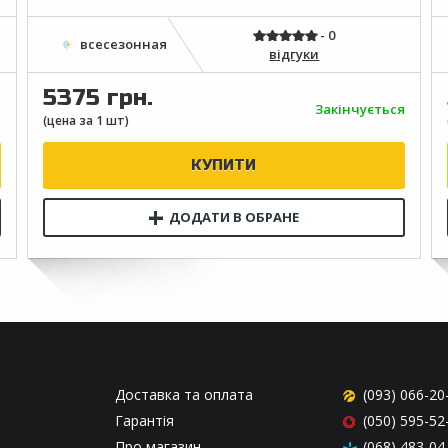
відгуки
5375 грн.
я
Закінчується
Доставка та оплата
(093) 066-20
Гарантія
(050) 595-52
Про магазин
(068) 483-04