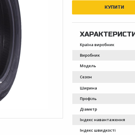
Країна виробник
Виробник
Модель
Сезон
Ширина
Профіль
Діаметр
Індекс навантаження
Індекс швидкості