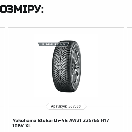
ОЗМІРУ:
Yokohama BluEarth-4S AW21 225/65 R17
106V XL