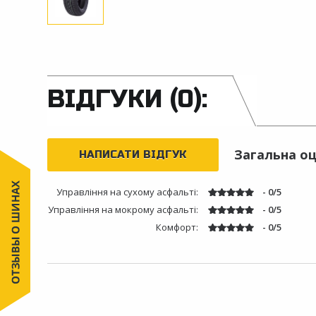
ВІДГУКИ (0):
Загальна оц
НАПИСАТИ ВІДГУК
Управління на сухому асфальті:
- 0/5
Управління на мокрому асфальті:
- 0/5
Комфорт:
- 0/5