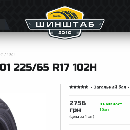
R17 102H
1 225/65 R17 102H
- Загальний бал 
2756
В наявності
грн
10шт.