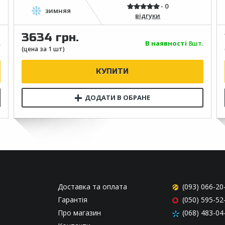
відгуки
3634 грн.
.
В наявності
8шт.
Доставка та оплата
(093) 066-20
Гарантія
(050) 595-52
Про магазин
(068) 483-04