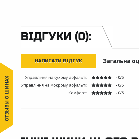
ВІДГУКИ (0):
Загальна оц
НАПИСАТИ ВІДГУК
Управління на сухому асфальті:
- 0/5
Управління на мокрому асфальті:
- 0/5
Комфорт:
- 0/5