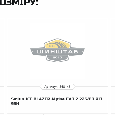
ОЗМІРУ:
Sailun ICE BLAZER Alpine EVO 2 225/60 R17
99H