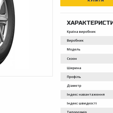
Країна виробник
Виробник
Модель
Сезон
Ширина
Профіль
Діаметр
Індекс навантаження
Індекс швидкості
Типорозмір