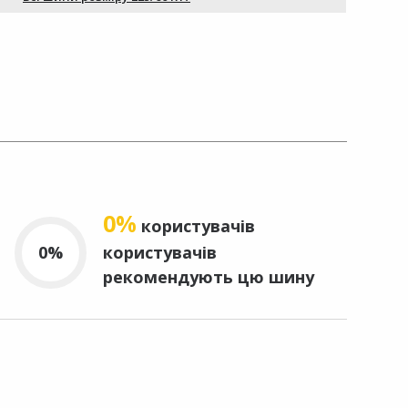
0%
користувачів
0%
користувачів
рекомендують цю шину