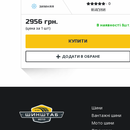
відгуки
2956 грн.
В наявності
8шт
Шини
Вантажні шини
Мото шини