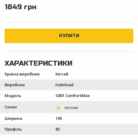
1849 грн
Країна виробник
Китай
Виробник
Habilead
Модель
S801 ComfortMax
Сезон
Ширина
195
Профіль
65