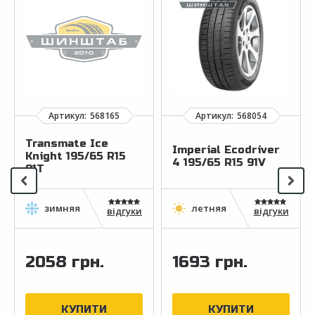
Transmate Ice
Imperial Ecodriver
Knight 195/65 R15
4 195/65 R15 91V
91T
відгуки
відгуки
2058 грн.
1693 грн.