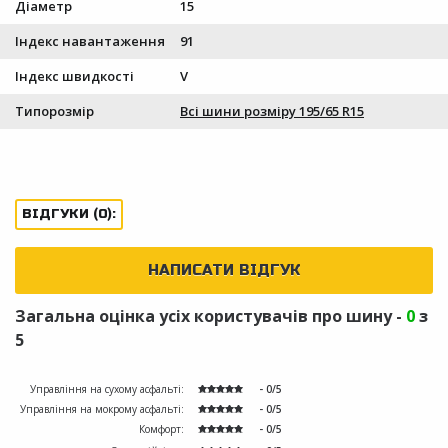
Діаметр
15
Індекс навантаження
91
Індекс швидкості
V
Типорозмір
Всі шини розміру 195/65 R15
ВІДГУКИ (0):
НАПИСАТИ ВІДГУК
Загальна оцінка усіх користувачів про шину -
0
з
5
Управління на сухому асфальті:
- 0/5
Управління на мокрому асфальті:
- 0/5
Комфорт:
- 0/5