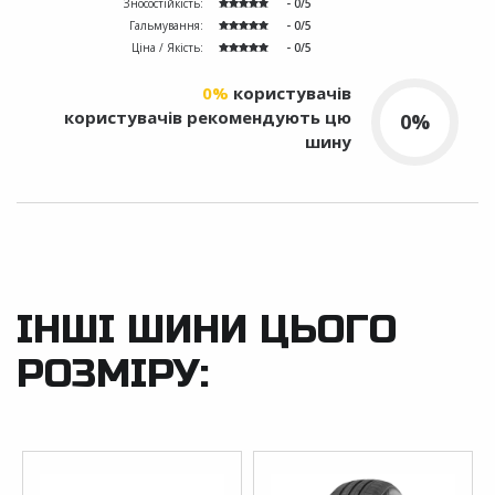
Зносостійкість:
- 0/5
Гальмування:
- 0/5
Ціна / Якість:
- 0/5
0%
користувачів
користувачів рекомендують цю
0%
шину
ІНШІ ШИНИ ЦЬОГО
РОЗМІРУ: