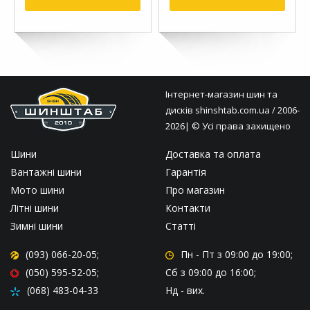
Інтернет-магазин шин та
дисків
shinshtab.com.ua
/ 2006-
2026| © Усі права захищено
Шини
Доставка та оплата
Вантажні шини
Гарантія
Мото шини
Про магазин
Літні шини
Контакти
Зимні шини
Статті
(093) 066-20-05;
Пн - Пт
з 09:00 до 19:00;
(050) 595-52-05;
Сб
з 09:00 до 16:00;
(068) 483-04-33
Нд
- вих.