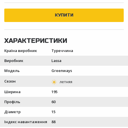
Країна виробник
Туреччина
Виробник
Lassa
Модель
Greenways
Сезон
Ширина
195
Профіль
60
Діаметр
15
Індекс навантаження
88