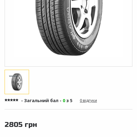
- Загальний бал -
0
з 5
0 відгуки
2805 грн