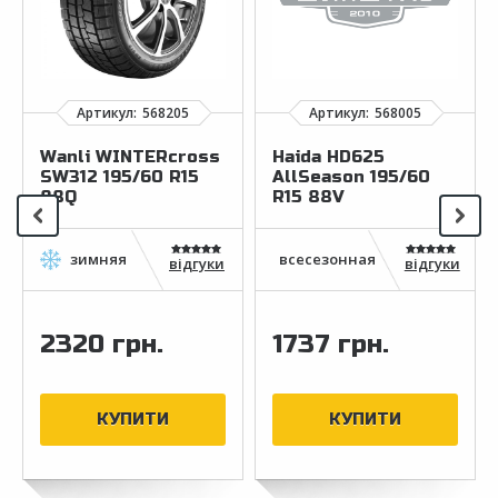
Wanli WINTERcross
Haida HD625
SW312 195/60 R15
AllSeason 195/60
88Q
R15 88V
відгуки
відгуки
2320 грн.
1737 грн.