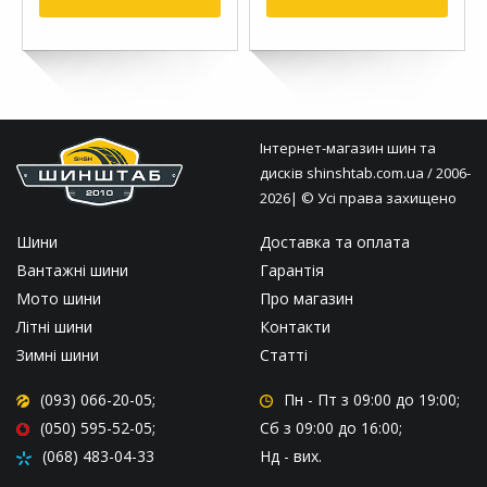
Інтернет-магазин шин та
дисків
shinshtab.com.ua
/ 2006-
2026| © Усі права захищено
Шини
Доставка та оплата
Вантажні шини
Гарантія
Мото шини
Про магазин
Літні шини
Контакти
Зимні шини
Статті
(093) 066-20-05;
Пн - Пт
з 09:00 до 19:00;
(050) 595-52-05;
Сб
з 09:00 до 16:00;
(068) 483-04-33
Нд
- вих.