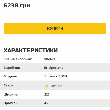
6238 грн
Країна виробник
Японія
Виробник
Bridgestone
Модель
Turanza T005A
Сезон
Ширина
225
Профіль
45