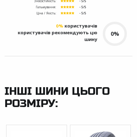
Зносостійкість:
- 5/5
Гальмування:
- 5/5
Ціна / Якість:
- 5/5
0%
користувачів
користувачів рекомендують цю
0%
шину
ІНШІ ШИНИ ЦЬОГО
РОЗМІРУ: