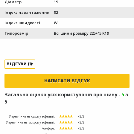
Діаметр
19
Індекс навантаження
92
Індекс швидкості
W
Типорозмір
Всі шини розміру 225/45 R19
ВІДГУКИ (1):
НАПИСАТИ ВІДГУК
Загальна оцінка усіх користувачів про шину -
5
з
5
Управління на сухому асфальті:
- 5/5
Управління на мокрому асфальті:
- 5/5
Комфорт:
- 5/5