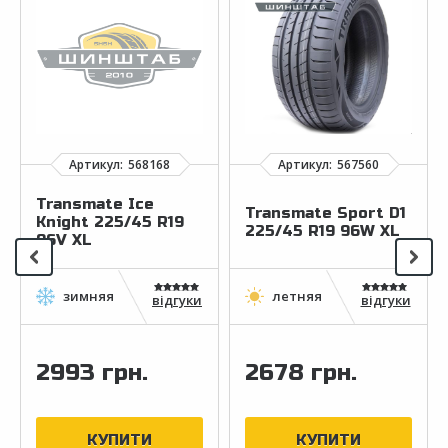
Transmate Ice
Transmate Sport D1
Knight 225/45 R19
225/45 R19 96W XL
96V XL
відгуки
відгуки
2993 грн.
2678 грн.