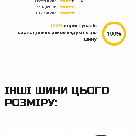
Зносостійкість:
- 4/5
Гальмування:
- 5/5
Ціна / Якість:
- 5/5
100%
користувачів
користувачів рекомендують цю
100%
шину
ІНШІ ШИНИ ЦЬОГО
РОЗМІРУ: