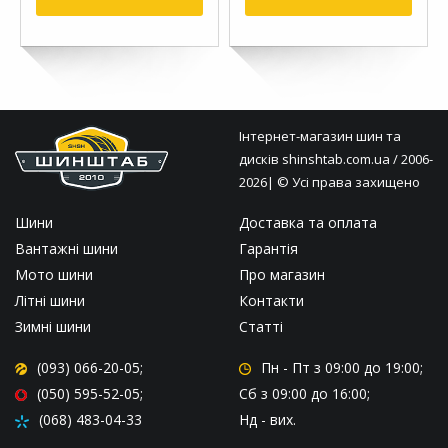
Інтернет-магазин шин та
дисків
shinshtab.com.ua
/ 2006-
2026| © Усі права захищено
Шини
Доставка та оплата
Вантажні шини
Гарантія
Мото шини
Про магазин
Літні шини
Контакти
Зимні шини
Статті
(093) 066-20-05;
Пн - Пт
з 09:00 до 19:00;
(050) 595-52-05;
Сб
з 09:00 до 16:00;
(068) 483-04-33
Нд
- вих.