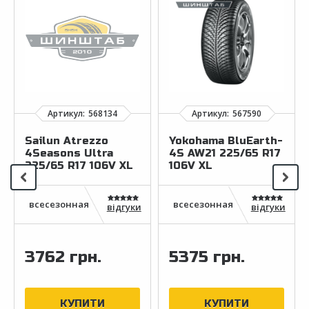
Sailun Atrezzo
Yokohama BluEarth-
4Seasons Ultra
4S AW21 225/65 R17
225/65 R17 106V XL
106V XL
відгуки
відгуки
3762 грн.
5375 грн.