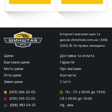
Інтернет-магазин шин та
дисків
shinshtab.com.ua
/ 2006-
2026| © Усі права захищено
Шини
Доставка та оплата
Вантажні шини
Гарантія
Мото шини
Про магазин
Літні шини
Контакти
Зимні шини
Статті
(093) 066-20-05;
Пн - Пт
з 09:00 до 19:00;
(050) 595-52-05;
Сб
з 09:00 до 16:00;
(068) 483-04-33
Нд
- вих.