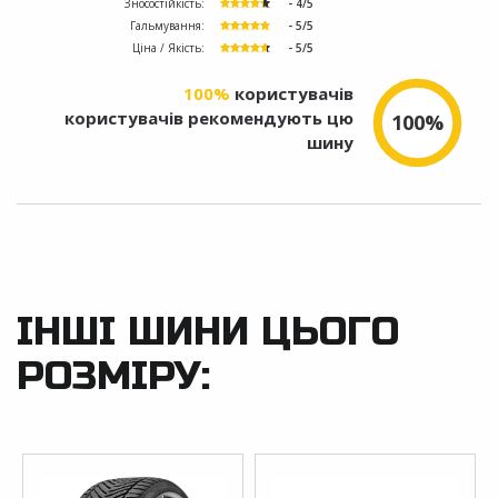
Зносостійкість:
- 4/5
Гальмування:
- 5/5
Ціна / Якість:
- 5/5
100%
користувачів
користувачів рекомендують цю
100%
шину
ІНШІ ШИНИ ЦЬОГО
РОЗМІРУ: