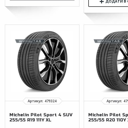
Michelin Pilot Sport 4 SUV
Michelin Pilot S
255/55 R19 111Y XL
255/55 R20 110Y