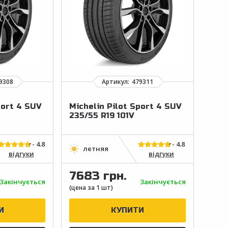
port 4 SUV
Michelin Pilot Sport 4 SUV
235/55 R19 101V
відгуки
відгуки
7683 грн.
Закінчується
Закінчується