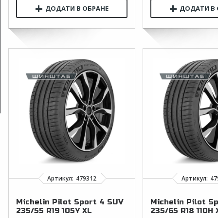
Michelin Pilot Sport 4 SUV
Michelin Pilot S
235/55 R19 105Y XL
235/65 R18 110H 