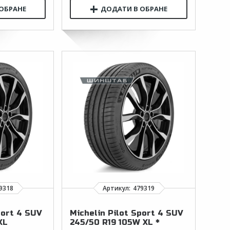
port 4 SUV
Michelin Pilot Sport 4 SUV
XL
245/50 R19 105W XL *