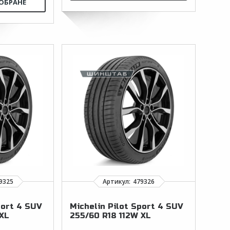
port 4 SUV
Michelin Pilot Sport 4 SUV
 XL
255/60 R18 112W XL