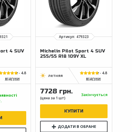
port 4 SUV
Michelin Pilot Sport 4 SUV
255/55 R18 109Y XL
відгуки
відгуки
7728 грн.
Закінчується
аявності
.