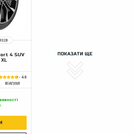
ПОКАЗАТИ ЩЕ
port 4 SUV
 XL
відгуки
аявності
.