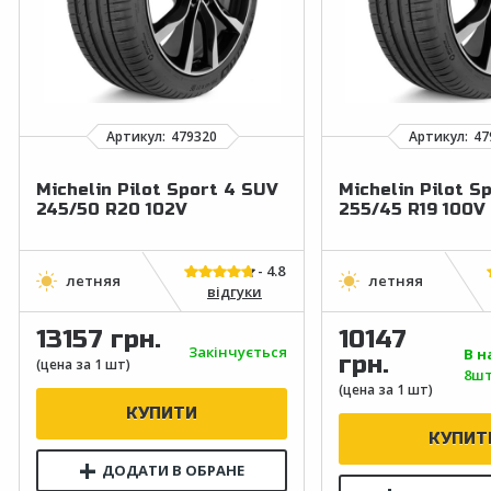
Michelin Pilot Sport 4 SUV
Michelin Pilot S
245/50 R20 102V
255/45 R19 100V
відгуки
13157 грн.
10147
Закінчується
В н
грн.
8шт