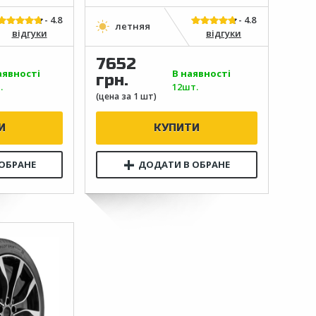
відгуки
відгуки
7652
аявності
В наявності
грн.
.
12шт.