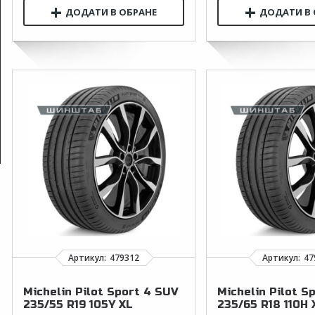
Michelin Pilot Sport 4 SUV
Michelin Pilot S
235/55 R19 105Y XL
235/65 R18 110H 