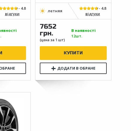
відгуки
відгуки
7652
аявності
В наявності
грн.
.
12шт.