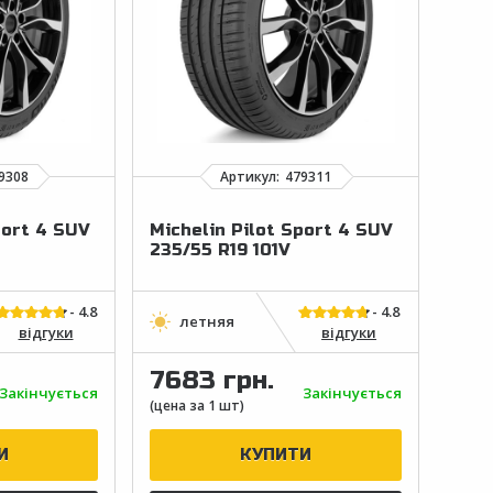
port 4 SUV
Michelin Pilot Sport 4 SUV
235/55 R19 101V
відгуки
відгуки
7683 грн.
Закінчується
Закінчується