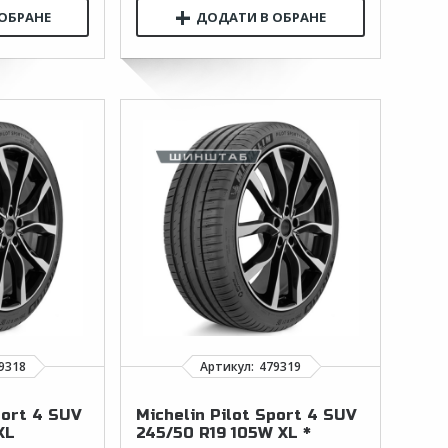
port 4 SUV
Michelin Pilot Sport 4 SUV
XL
245/50 R19 105W XL *