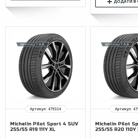
Michelin Pilot Sport 4 SUV
Michelin Pilot S
255/55 R19 111Y XL
255/55 R20 110Y