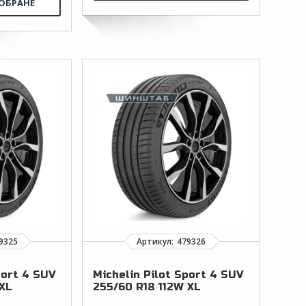
port 4 SUV
Michelin Pilot Sport 4 SUV
 XL
255/60 R18 112W XL