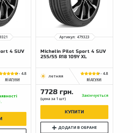
port 4 SUV
Michelin Pilot Sport 4 SUV
255/55 R18 109Y XL
відгуки
відгуки
7728 грн.
Закінчується
аявності
.