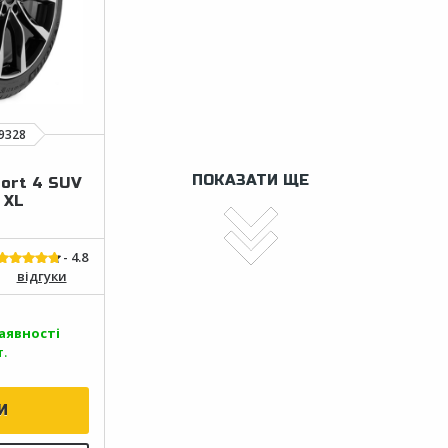
ПОКАЗАТИ ЩЕ
port 4 SUV
 XL
відгуки
аявності
.