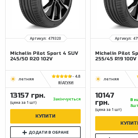
Michelin Pilot Sport 4 SUV
Michelin Pilot S
245/50 R20 102V
255/45 R19 100V
відгуки
13157 грн.
10147
Закінчується
В н
грн.
8шт