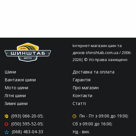
Інтернет-магазин шин та
дисків
shinshtab.com.ua
/ 2006-
2026| © Усі права захищено
Шини
Доставка та оплата
Вантажні шини
Гарантія
Мото шини
Про магазин
Літні шини
Контакти
Зимні шини
Статті
(093) 066-20-05;
Пн - Пт
з 09:00 до 19:00;
(050) 595-52-05;
Сб
з 09:00 до 16:00;
(068) 483-04-33
Нд
- вих.