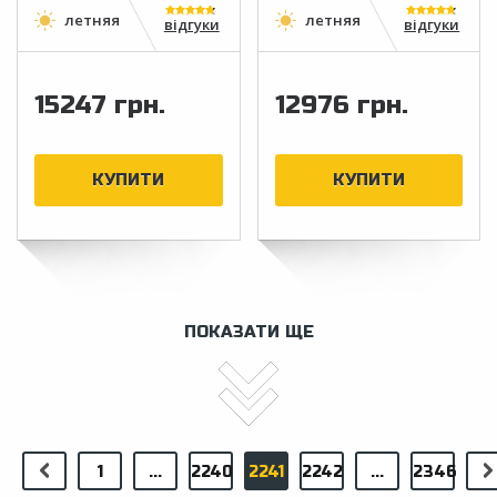
відгуки
відгуки
15247 грн.
12976 грн.
ПОКАЗАТИ ЩЕ
1
...
2240
2241
2242
...
2346