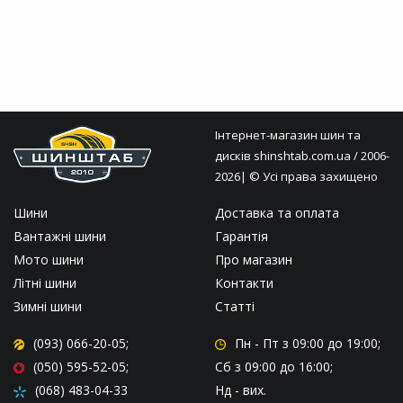
Інтернет-магазин шин та
дисків
shinshtab.com.ua
/ 2006-
2026| © Усі права захищено
Шини
Доставка та оплата
Вантажні шини
Гарантія
Мото шини
Про магазин
Літні шини
Контакти
Зимні шини
Статті
(093) 066-20-05;
Пн - Пт
з 09:00 до 19:00;
(050) 595-52-05;
Сб
з 09:00 до 16:00;
(068) 483-04-33
Нд
- вих.