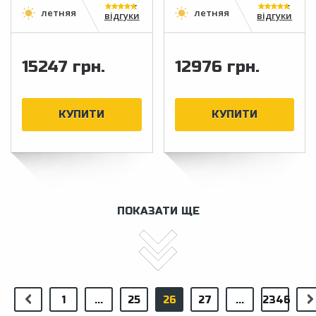
відгуки
відгуки
15247 грн.
12976 грн.
ПОКАЗАТИ ЩЕ
1
...
25
26
27
...
2346